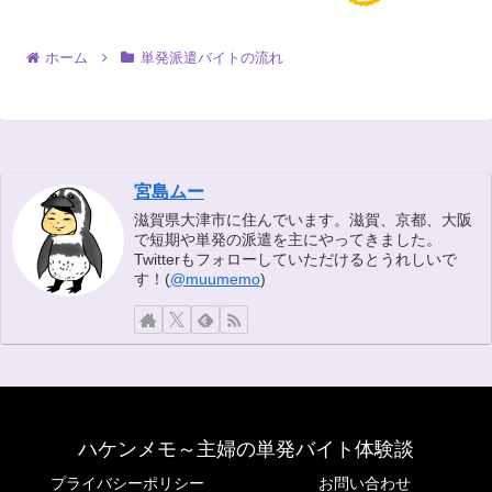
ホーム
単発派遣バイトの流れ
宮島ムー
滋賀県大津市に住んでいます。滋賀、京都、大阪
で短期や単発の派遣を主にやってきました。
Twitterもフォローしていただけるとうれしいで
す！(
@muumemo
)
ハケンメモ～主婦の単発バイト体験談
プライバシーポリシー
お問い合わせ